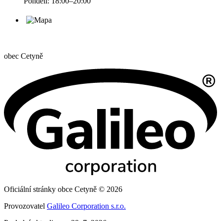
Pondělí: 18:00–20:00
obec
Cetyně
Oficiální stránky obce Cetyně © 2026
Provozovatel
Galileo Corporation s.r.o.