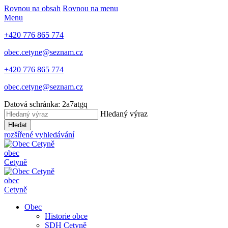
Rovnou na obsah
Rovnou na menu
Menu
+420 776 865 774
obec.cetyne@seznam.cz
+420 776 865 774
obec.cetyne@seznam.cz
Datová schránka: 2a7atgq
Hledaný výraz
Hledat
rozšířené vyhledávání
obec
Cetyně
obec
Cetyně
Obec
Historie obce
SDH Cetyně