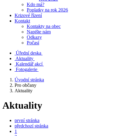
Kdo má?
Poplatky na rok 2026
Krizové řízení
Kontakt
Kontakty na obec
Napište nám
Odkazy
Počasí
Úřední deska
Aktuality
Kalendář akcí
Fotogalerie
Úvodní stránka
Pro občany
Aktuality
Aktuality
první stránka
předchozí stránka
1