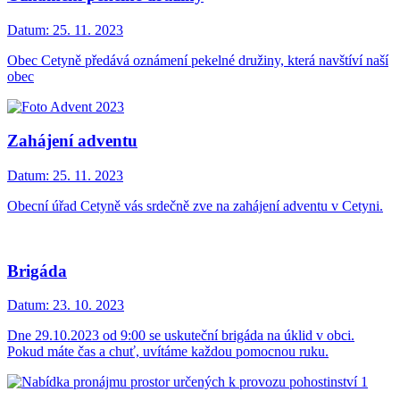
Datum:
25. 11. 2023
Obec Cetyně předává oznámení pekelné družiny, která navštíví naší
obec
Zahájení adventu
Datum:
25. 11. 2023
Obecní úřad Cetyně vás srdečně zve na zahájení adventu v Cetyni.
Brigáda
Datum:
23. 10. 2023
Dne 29.10.2023 od 9:00 se uskuteční brigáda na úklid v obci.
Pokud máte čas a chuť, uvítáme každou pomocnou ruku.