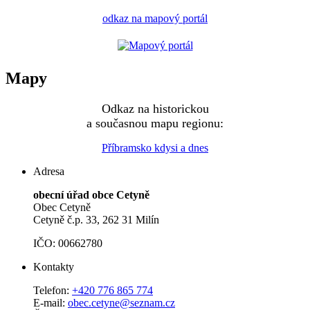
odkaz na mapový portál
Mapy
Odkaz na historickou
a současnou mapu regionu:
Příbramsko kdysi a dnes
Adresa
obecní úřad obce Cetyně
Obec Cetyně
Cetyně č.p. 33, 262 31 Milín
IČO: 00662780
Kontakty
Telefon:
+420 776 865 774
E-mail:
obec.cetyne@seznam.cz