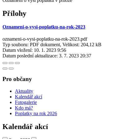
Oznámení o výši poplatku v příloze
Přílohy
Oznameni-o-vysi-poplatku-na-rok-2023
oznameni-o-vysi-poplatku-na-rok-2023.pdf
Typ souboru: PDF dokument, Velikost: 204,12 kB
Datum vložení:
10. 1. 2023 9:56
Datum poslední aktualizace:
3. 7. 2023 20:37
Pro občany
Aktuality
Kalendář akcí
Fotogalerie
Kdo má?
Poplatky na rok 2026
Kalendář akcí