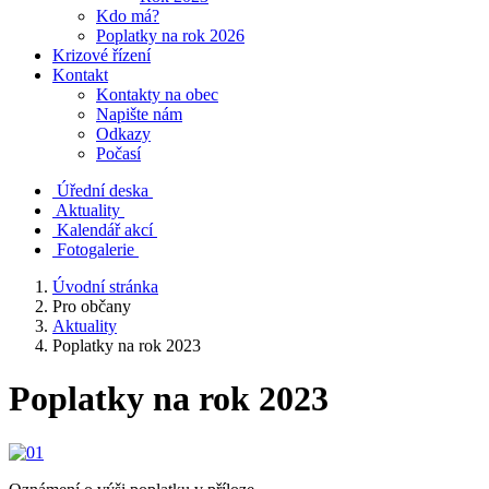
Kdo má?
Poplatky na rok 2026
Krizové řízení
Kontakt
Kontakty na obec
Napište nám
Odkazy
Počasí
Úřední deska
Aktuality
Kalendář akcí
Fotogalerie
Úvodní stránka
Pro občany
Aktuality
Poplatky na rok 2023
Poplatky na rok 2023