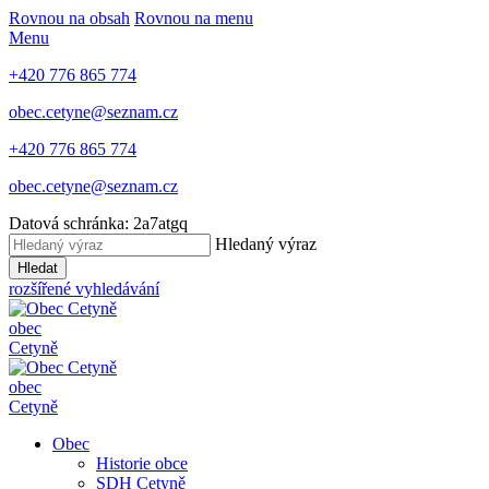
Rovnou na obsah
Rovnou na menu
Menu
+420 776 865 774
obec.cetyne@seznam.cz
+420 776 865 774
obec.cetyne@seznam.cz
Datová schránka: 2a7atgq
Hledaný výraz
Hledat
rozšířené vyhledávání
obec
Cetyně
obec
Cetyně
Obec
Historie obce
SDH Cetyně