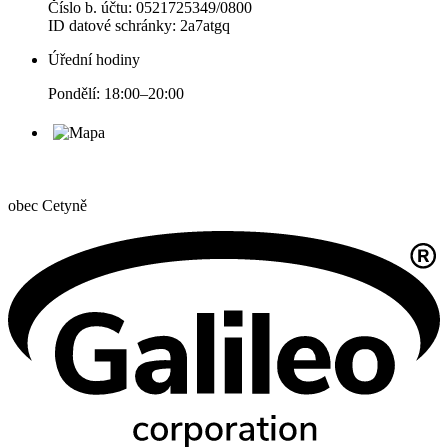
Číslo b. účtu: 0521725349/0800
ID datové schránky: 2a7atgq
Úřední hodiny
Pondělí: 18:00–20:00
obec
Cetyně