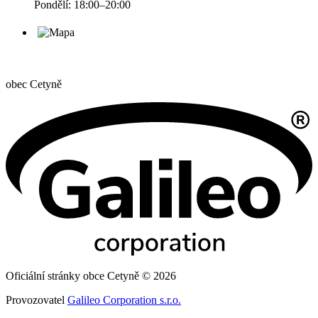
Pondělí: 18:00–20:00
obec
Cetyně
Oficiální stránky obce Cetyně © 2026
Provozovatel
Galileo Corporation s.r.o.