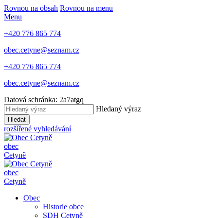
Rovnou na obsah
Rovnou na menu
Menu
+420 776 865 774
obec.cetyne@seznam.cz
+420 776 865 774
obec.cetyne@seznam.cz
Datová schránka: 2a7atgq
Hledaný výraz
Hledat
rozšířené vyhledávání
obec
Cetyně
obec
Cetyně
Obec
Historie obce
SDH Cetyně