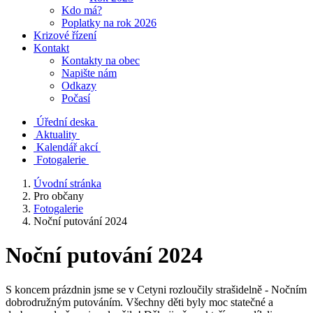
Kdo má?
Poplatky na rok 2026
Krizové řízení
Kontakt
Kontakty na obec
Napište nám
Odkazy
Počasí
Úřední deska
Aktuality
Kalendář akcí
Fotogalerie
Úvodní stránka
Pro občany
Fotogalerie
Noční putování 2024
Noční putování 2024
S koncem prázdnin jsme se v Cetyni rozloučily strašidelně - Nočním
dobrodružným putováním. Všechny děti byly moc statečné a