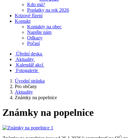
Kdo má?
Poplatky na rok 2026
Krizové řízení
Kontakt
Kontakty na obec
Napište nám
Odkazy
Počasí
Úřední deska
Aktuality
Kalendář akcí
Fotogalerie
Úvodní stránka
Pro občany
Aktuality
Známky na popelnice
Známky na popelnice