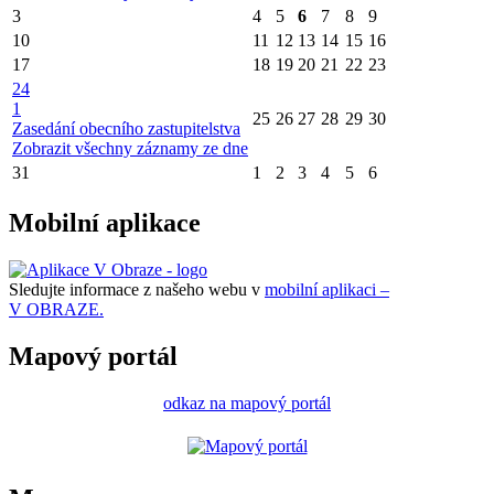
3
4
5
6
7
8
9
10
11
12
13
14
15
16
17
18
19
20
21
22
23
24
1
25
26
27
28
29
30
Zasedání obecního zastupitelstva
Zobrazit všechny záznamy ze dne
31
1
2
3
4
5
6
Mobilní aplikace
Sledujte informace z našeho webu v
mobilní aplikaci –
V OBRAZE.
Mapový portál
odkaz na mapový portál