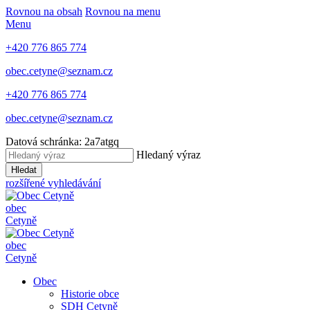
Rovnou na obsah
Rovnou na menu
Menu
+420 776 865 774
obec.cetyne@seznam.cz
+420 776 865 774
obec.cetyne@seznam.cz
Datová schránka: 2a7atgq
Hledaný výraz
Hledat
rozšířené vyhledávání
obec
Cetyně
obec
Cetyně
Obec
Historie obce
SDH Cetyně