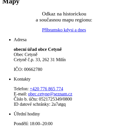
Mapy
Odkaz na historickou
a současnou mapu regionu:
Příbramsko kdysi a dnes
Adresa
obecní úřad obce Cetyně
Obec Cetyně
Cetyně č.p. 33, 262 31 Milín
IČO: 00662780
Kontakty
Telefon:
+420 776 865 774
E-mail:
obec.cetyne@seznam.cz
Číslo b. účtu: 0521725349/0800
ID datové schránky: 2a7atgq
Úřední hodiny
Pondělí: 18:00–20:00