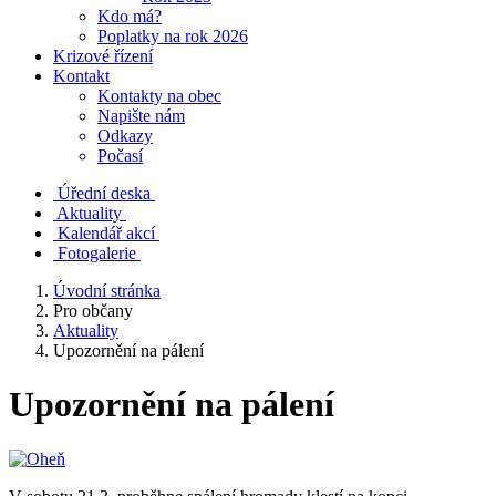
Kdo má?
Poplatky na rok 2026
Krizové řízení
Kontakt
Kontakty na obec
Napište nám
Odkazy
Počasí
Úřední deska
Aktuality
Kalendář akcí
Fotogalerie
Úvodní stránka
Pro občany
Aktuality
Upozornění na pálení
Upozornění na pálení