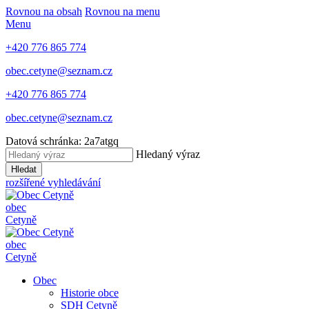
Rovnou na obsah
Rovnou na menu
Menu
+420 776 865 774
obec.cetyne@seznam.cz
+420 776 865 774
obec.cetyne@seznam.cz
Datová schránka: 2a7atgq
Hledaný výraz
Hledat
rozšířené vyhledávání
obec
Cetyně
obec
Cetyně
Obec
Historie obce
SDH Cetyně