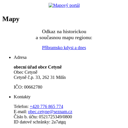
Mapy
Odkaz na historickou
a současnou mapu regionu:
Příbramsko kdysi a dnes
Adresa
obecní úřad obce Cetyně
Obec Cetyně
Cetyně č.p. 33, 262 31 Milín
IČO: 00662780
Kontakty
Telefon:
+420 776 865 774
E-mail:
obec.cetyne@seznam.cz
Číslo b. účtu: 0521725349/0800
ID datové schránky: 2a7atgq